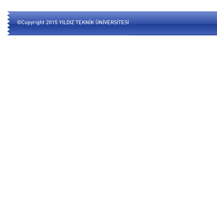
©Copyright 2015 YILDIZ TEKNİK ÜNİVERSİTESİ