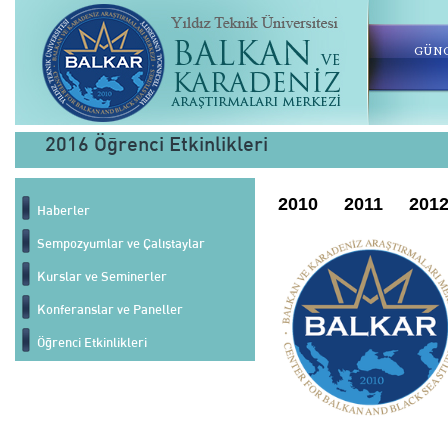
GÜNC
2016 Öğrenci Etkinlikleri
2010
2011
201
Haberler
Sempozyumlar ve Çalıştaylar
Kurslar ve Seminerler
Konferanslar ve Paneller
Öğrenci Etkinlikleri