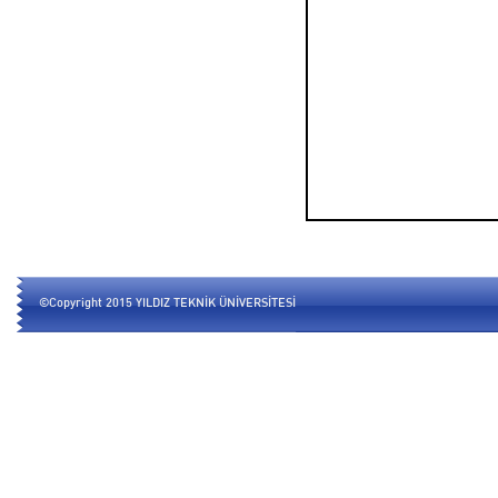
©Copyright 2015 YILDIZ TEKNİK ÜNİVERSİTESİ