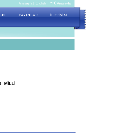
Anasayfa
|
English
|
YTÜ Anasayfa
LER
YAYINLAR
İLETİŞİM
 MÎLLİ