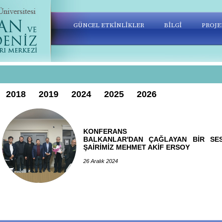
GÜNCEL ETKİNLİKLER
BİLGİ
PROJE
2018
2019
2024
2025
2026
KONFERANS
BALKANLAR'DAN ÇAĞLAYAN BİR SES
ŞAİRİMİZ MEHMET AKİF ERSOY
26 Aralık 2024