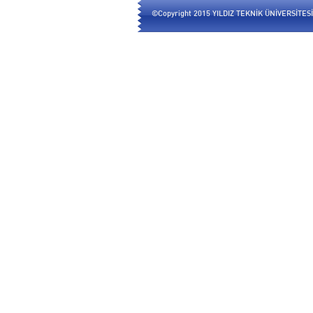
©Copyright 2015 YILDIZ TEKNİK ÜNİVERSİTESİ