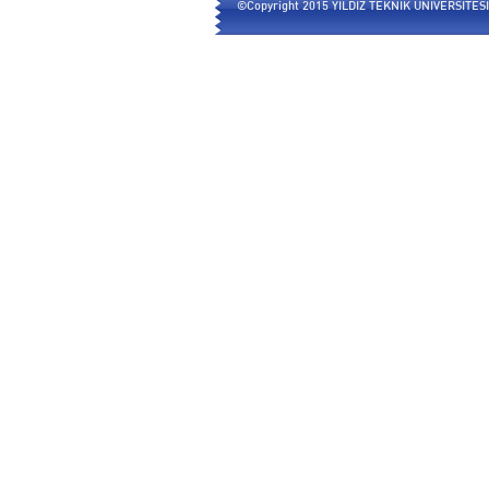
©Copyright 2015 YILDIZ TEKNİK ÜNİVERSİTESİ