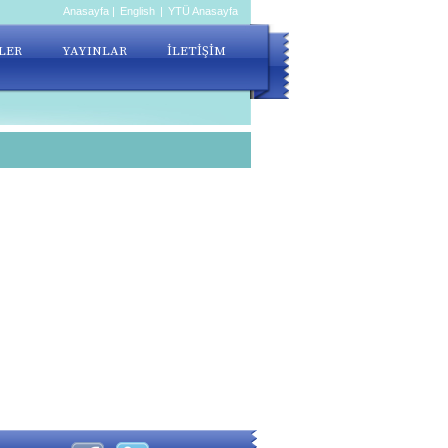
Anasayfa
|
English
|
YTÜ Anasayfa
LER
YAYINLAR
İLETİŞİM