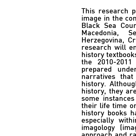
This research p
image in the co
Black Sea Count
Macedonia, S
Herzegovina, Cr
research will e
history textbook
the 2010-2011
prepared under
narratives that
history. Althou
history, they ar
some instances 
their life time 
history books h
especially wit
imagology (ima
approach and ra