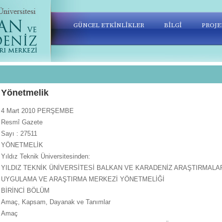
GÜNCEL ETKİNLİKLER
BİLGİ
PROJE
Yönetmelik
4 Mart 2010 PERŞEMBE
Resmî Gazete
Sayı : 27511
YÖNETMELİK
Yıldız Teknik Üniversitesinden:
YILDIZ TEKNİK ÜNİVERSİTESİ BALKAN VE KARADENİZ ARAŞTIRMALA
UYGULAMA VE ARAŞTIRMA MERKEZİ YÖNETMELİĞİ
BİRİNCİ BÖLÜM
Amaç, Kapsam, Dayanak ve Tanımlar
Amaç