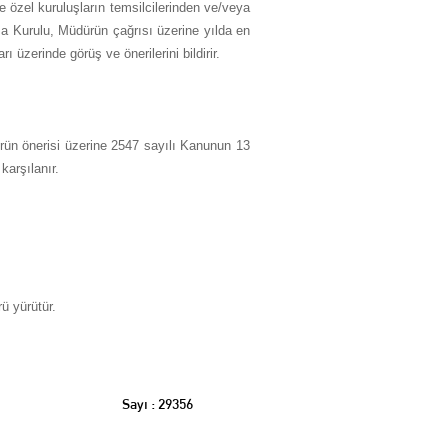
ve özel kuruluşların temsilcilerinden ve/veya
ışma Kurulu, Müdürün çağrısı üzerine yılda en
üzerinde görüş ve önerilerini bildirir.
rün önerisi üzerine 2547 sayılı Kanunun 13
karşılanır.
ü yürütür.
Sayı : 29356